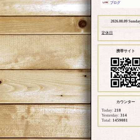
ブログ
2026.08.09 Sunda
定休日
携帯サイト
カウンター
Today:
218
Yesterday:
314
Total:
1459081