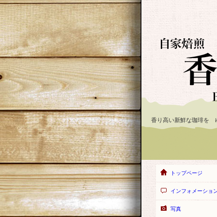
香り高い新鮮な珈琲を 
トップページ
インフォメーショ
写真