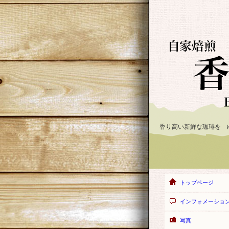
香り高い新鮮な珈琲を 
トップページ
インフォメーショ
写真