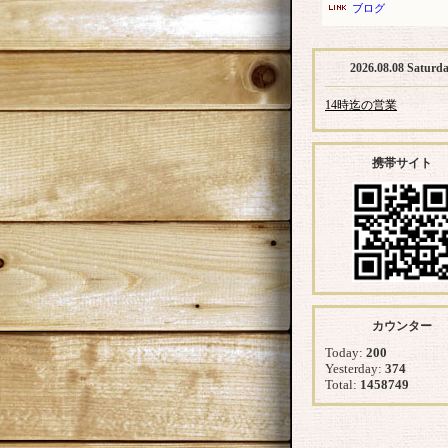
ブログ
2026.08.08 Saturd
14時迄の営業
携帯サイト
カウンター
Today:
200
Yesterday:
374
Total:
1458749