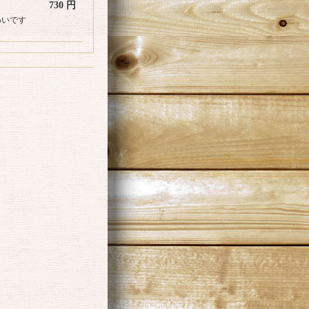
730 円
わいです