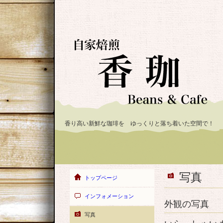
香り高い新鮮な珈琲を ゆっくりと落ち着いた空間で！
写真
トップページ
インフォメーション
外観の写真
写真