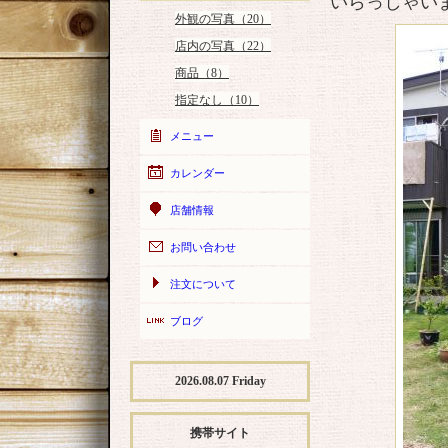
いらっしゃい
外観の写真（20）
店内の写真（22）
商品（8）
指定なし（10）
メニュー
カレンダー
店舗情報
お問い合わせ
注文について
ブログ
2026.08.07 Friday
携帯サイト