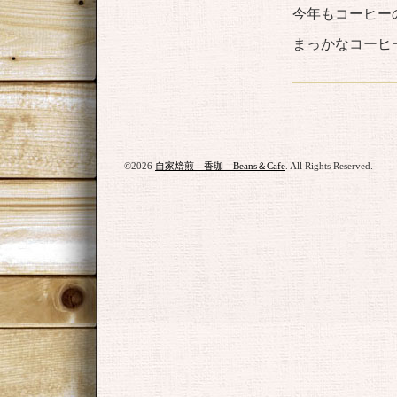
今年もコーヒー
まっかなコーヒ
©2026
自家焙煎 香珈 Beans＆Cafe
. All Rights Reserved.