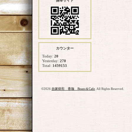
携帯サイト
カウンター
Today:
20
Yesterday:
270
Total:
1459153
©2026
自家焙煎 香珈 Beans＆Cafe
. All Rights Reserved.