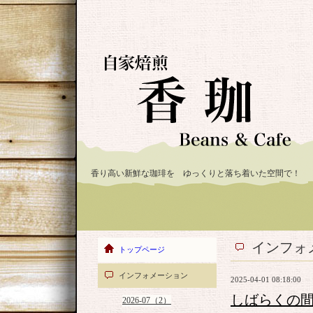
香り高い新鮮な珈琲を ゆっくりと落ち着いた空間で！
インフォ
トップページ
インフォメーション
2025-04-01 08:18:00
しばらくの間
2026-07（2）