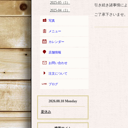
2025-05（1）
引き続き諸事情によ
2025-04（1）
ご了承下さいませ。
写真
メニュー
カレンダー
店舗情報
お問い合わせ
注文について
ブログ
2026.08.10 Monday
夏休み