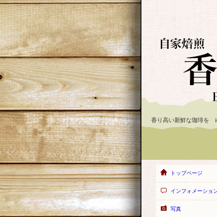
香り高い新鮮な珈琲を 
トップページ
インフォメーショ
写真