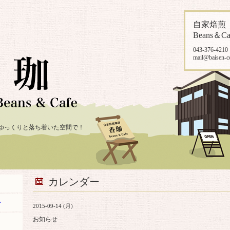
自家焙
Beans＆Ca
043-376-4210
mail@baisen-c
ゆっくりと落ち着いた空間で！
カレンダー
ン
2015-09-14 (月)
お知らせ