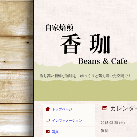
香り高い新鮮な珈琲を ゆっくりと落ち着いた空間で！
カレンダ
トップページ
インフォメーション
2015-03-28 (土)
貸切
写真