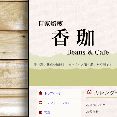
香り高い新鮮な珈琲を ゆっくりと落ち着いた空間で！
カレンダ
トップページ
インフォメーション
2015-03-04 (水)
お知らせ
写真