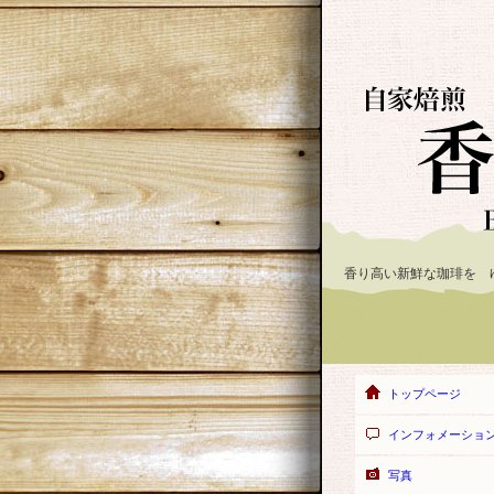
香り高い新鮮な珈琲を 
トップページ
インフォメーショ
写真