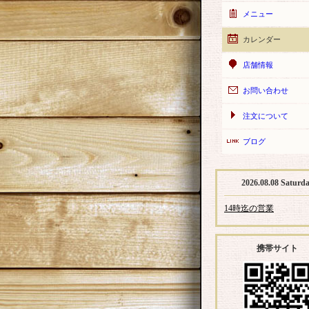
メニュー
カレンダー
店舗情報
お問い合わせ
注文について
ブログ
2026.08.08 Saturd
14時迄の営業
携帯サイト