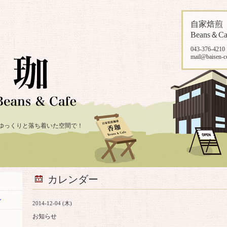
自家焙
Beans＆Ca
043-376-4210
mail@baisen-c
ゆっくりと落ち着いた空間で！
カレンダー
ン
2014-12-04 (木)
お知らせ