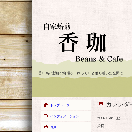
香り高い新鮮な珈琲を ゆっくりと落ち着いた空間で！
カレンダ
トップページ
インフォメーション
2014-11-01 (土)
貸切
写真