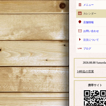
メニュー
カレンダー
店舗情報
お問い合わせ
注文について
ブログ
2026.08.08 Saturd
14時迄の営業
携帯サイト