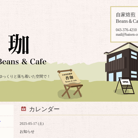
自家焙
Beans＆Ca
043-376-4210
mail@baisen-c
ゆっくりと落ち着いた空間で！
カレンダー
ン
2025-05-17 (土)
お知らせ