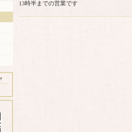
13時半までの営業です
ay