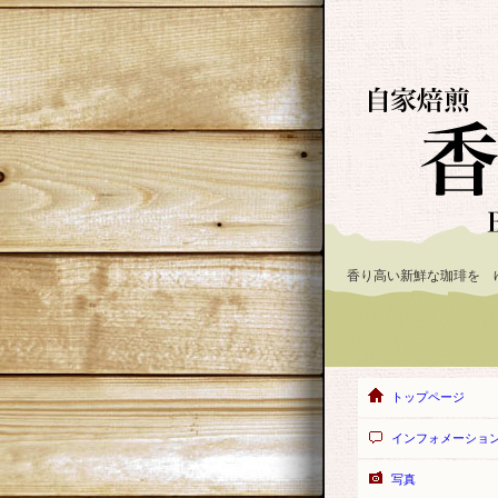
香り高い新鮮な珈琲を 
トップページ
インフォメーショ
写真