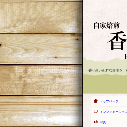
香り高い新鮮な珈琲を 
トップページ
インフォメーショ
写真