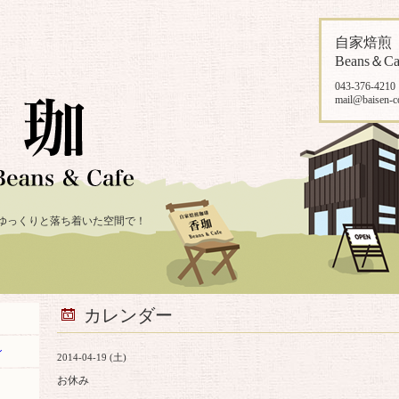
自家焙
Beans＆Ca
043-376-4210
mail@baisen-c
ゆっくりと落ち着いた空間で！
カレンダー
ン
2014-04-19 (土)
お休み