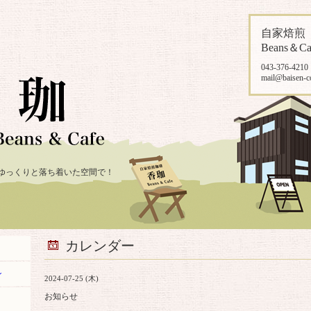
自家焙
Beans＆Ca
043-376-4210
mail@baisen-c
ゆっくりと落ち着いた空間で！
カレンダー
ン
2024-07-25 (木)
お知らせ