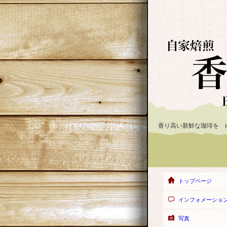
香り高い新鮮な珈琲を 
トップページ
インフォメーショ
写真