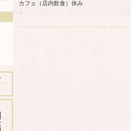
カフェ（店内飲食）休み
「
y