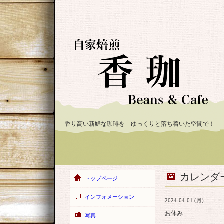
香り高い新鮮な珈琲を ゆっくりと落ち着いた空間で！
カレンダ
トップページ
インフォメーション
2024-04-01 (月)
お休み
写真