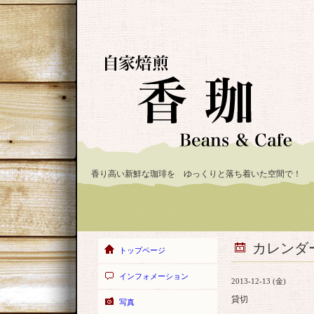
香り高い新鮮な珈琲を ゆっくりと落ち着いた空間で！
カレンダ
トップページ
インフォメーション
2013-12-13 (金)
貸切
写真