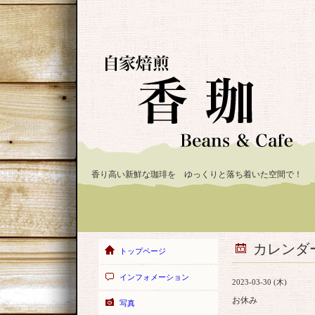
香り高い新鮮な珈琲を ゆっくりと落ち着いた空間で！
カレンダ
トップページ
インフォメーション
2023-03-30 (木)
お休み
写真