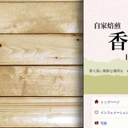
香り高い新鮮な珈琲を 
トップページ
インフォメーショ
写真