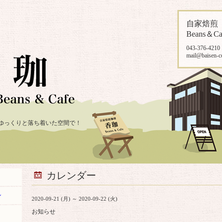
自家焙
Beans＆Ca
043-376-4210
mail@baisen-c
ゆっくりと落ち着いた空間で！
カレンダー
ン
2020-09-21 (月) ～ 2020-09-22 (火)
お知らせ