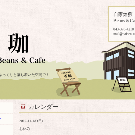
自家焙
Beans＆Ca
043-376-4210
mail@baisen-c
ゆっくりと落ち着いた空間で！
カレンダー
ン
2012-11-18 (日)
お休み