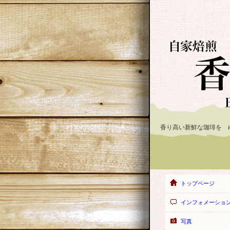
香り高い新鮮な珈琲を 
トップページ
インフォメーショ
写真