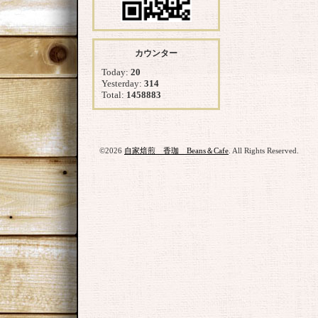
カウンター
Today:
20
Yesterday:
314
Total:
1458883
©2026
自家焙煎 香珈 Beans＆Cafe
. All Rights Reserved.