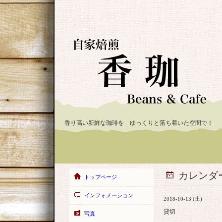
香り高い新鮮な珈琲を ゆっくりと落ち着いた空間で！
カレンダ
トップページ
インフォメーション
2018-10-13 (土)
貸切
写真