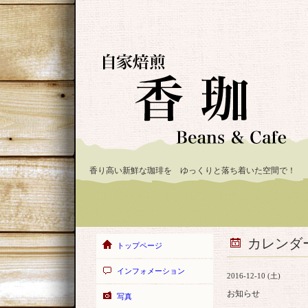
香り高い新鮮な珈琲を ゆっくりと落ち着いた空間で！
カレンダ
トップページ
インフォメーション
2016-12-10 (土)
お知らせ
写真