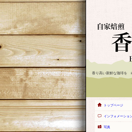
香り高い新鮮な珈琲を 
トップページ
インフォメーショ
写真