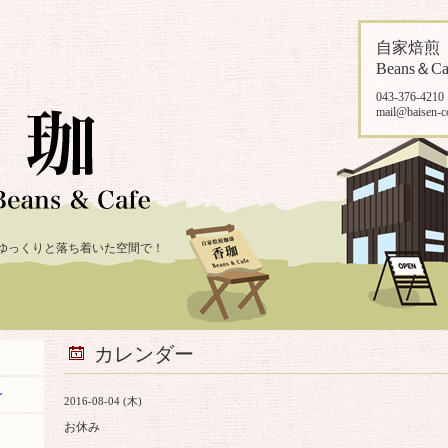
自家焙
Beans＆Ca
043-376-4210
mail@baisen-c
ゆっくりと落ち着いた空間で！
カレンダー
ン
2016-08-04 (木)
お休み