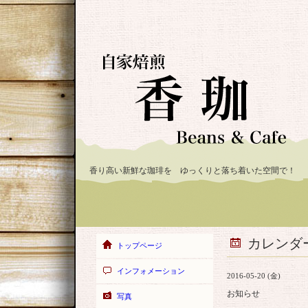
香り高い新鮮な珈琲を ゆっくりと落ち着いた空間で！
カレンダ
トップページ
インフォメーション
2016-05-20 (金)
お知らせ
写真